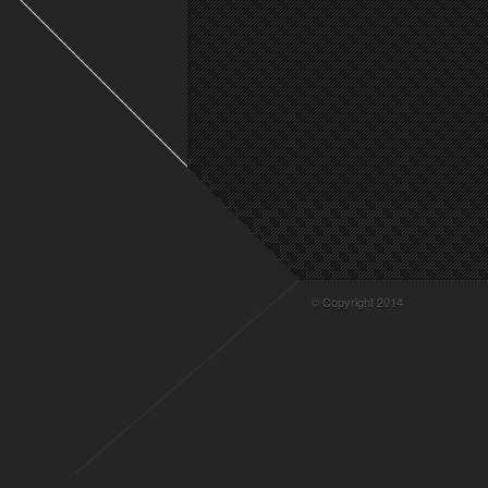
Knaeppchen
G
© Copyright 2014