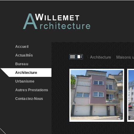
Accueil
Actualités
Architecture
Maisons u
Bureau
Architecture
Urbanisme
Autres Prestations
Contactez-Nous