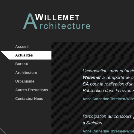
Accueil
Actualités
Bureau
L’association momentané
Architecture
Willemet
a remporté le c
Urbanisme
SA
pour la réalisation d’un
Publication dans la revue
Autres Prestations
Anne Catherine Threinen-Will
Contactez-Nous
Participation au concours p
à Steinfort.
Anne Catherine Threinen-Will